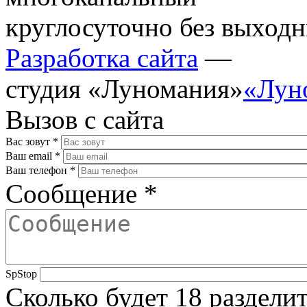
круглосуточно без выход
Разработка сайта
—
студия «Луномания»
«Лун
Вызов с сайта
Вас зовут
*
Ваш email
*
Ваш телефон
*
Сообщение
*
SpStop
Сколько будет 18 разделит