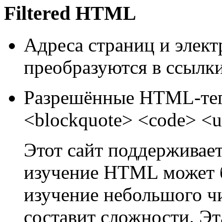
Filtered HTML
Адреса страниц и элек
преобразуются в ссылки
Разрешённые HTML-теги
<blockquote> <code> <u
Этот сайт поддерживае
изучение HTML может 
изучение небольшого ч
составит сложности. Эт