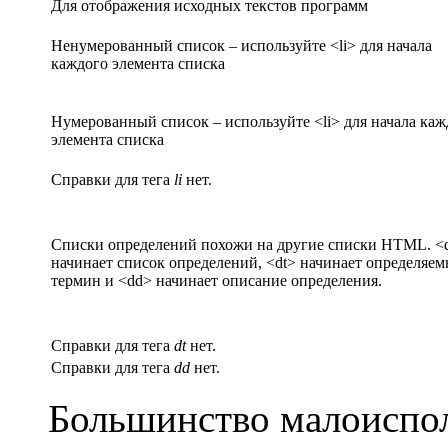
Для отображения исходных текстов программ
Ненумерованный список – используйте <li> для начала
каждого элемента списка
Нумерованный список – используйте <li> для начала каж
элемента списка
Справки для тега
li
нет.
Списки определений похожи на другие списки HTML. <
начинает список определений, <dt> начинает определяе
термин и <dd> начинает описание определения.
Справки для тега
dt
нет.
Справки для тега
dd
нет.
Большинство малоиспо