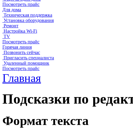
Посмотреть прайс
Для дома
Техническая поддержка
Установка оборудования
Ремонт
Настройка Wi-Fi
TV
Посмотреть прайс
Горячая линия
Позвонить сейчас
Пригласить специалиста
Удаленный помощник
Посмотреть прайс
Главная
Подсказки по реда
Формат текста