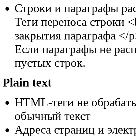
Строки и параграфы ра
Теги переноса строки <b
закрытия параграфа </p
Если параграфы не расп
пустых строк.
Plain text
HTML-теги не обрабаты
обычный текст
Адреса страниц и элек